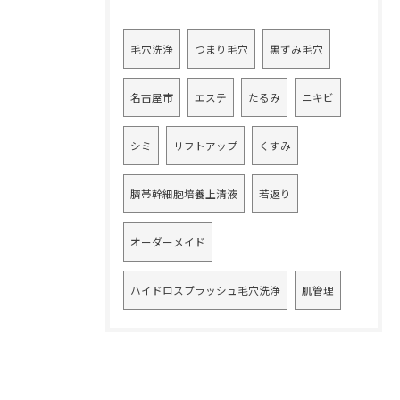
毛穴洗浄
つまり毛穴
黒ずみ毛穴
名古屋市
エステ
たるみ
ニキビ
シミ
リフトアップ
くすみ
臍帯幹細胞培養上清液
若返り
オーダーメイド
ハイドロスプラッシュ毛穴洗浄
肌管理