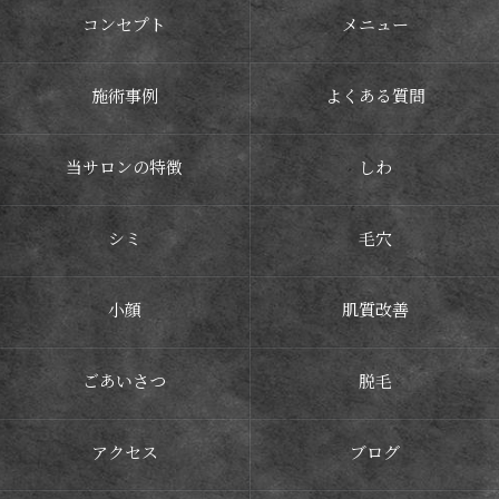
コンセプト
メニュー
施術事例
よくある質問
当サロンの特徴
しわ
シミ
毛穴
小顔
肌質改善
ごあいさつ
脱毛
アクセス
ブログ