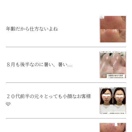
年齢だから仕方ないよね
８月も後半なのに暑い、暑い……
２０代前半の元々とっても小顔なお客様
🩷