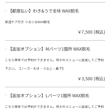
【都度払い】わき&うで全体 WAX脱毛
保湿ケア付き つるつるWAX脱毛
￥7,500 (税込)
【追加オプション】Mパーツ1箇所 WAX脱毛
こちら単体では予約ができません。何かのメニューに追加してご予約
下さい。【ノーズ・わき・うなじ・鼻下】
￥3,500 (税込)
【追加オプション】Lパーツ1箇所 WAX脱毛
こちら単体では予約ができません。何かのメニューに追加してご予約