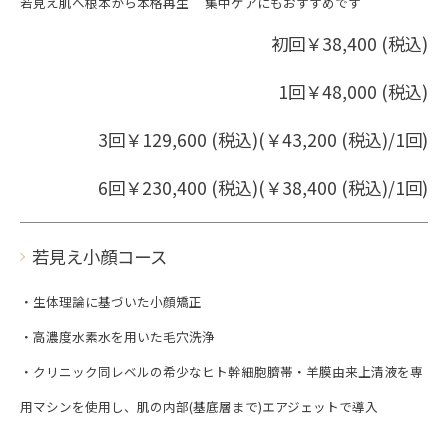
若見え肌へ根本から本格再生 集中ケアにもおすすめです
初回￥38,400 (税込)
1回￥48,000 (税込)
3回￥129,600 (税込)(￥43,200 (税込)/1回)
6回￥230,400 (税込)(￥38,400 (税込)/1回)
若見え小顔コース
・生体理論に基づいた小顔矯正
・高濃度水素水を用いた毛穴洗浄
・クリニック同レベルの希少なヒト幹細胞臍帯・羊膜由来上清液を専
用マシンを使用し、肌の内部(基底層まで)エアジェットで導入