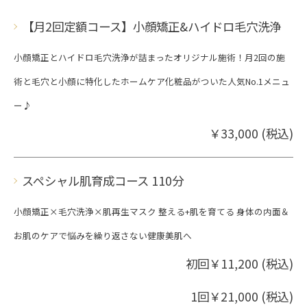
【月2回定額コース】小顔矯正&ハイドロ毛穴洗浄
小顔矯正とハイドロ毛穴洗浄が詰まったオリジナル施術！月2回の施
術と毛穴と小顔に特化したホームケア化粧品がついた人気No.1メニュ
ー♪
￥33,000 (税込)
スペシャル肌育成コース 110分
小顔矯正×毛穴洗浄×肌再生マスク 整える+肌を育てる 身体の内面＆
お肌のケアで悩みを繰り返さない健康美肌へ
初回￥11,200 (税込)
1回￥21,000 (税込)