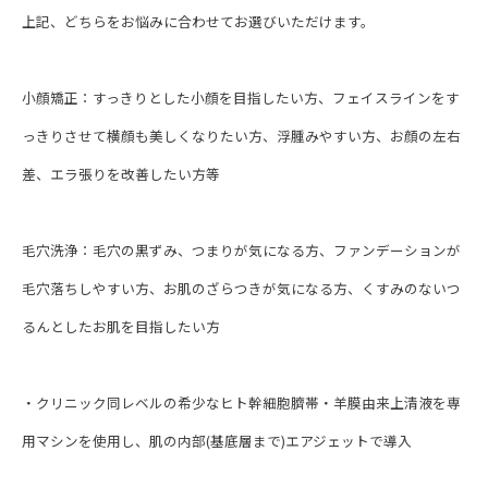
上記、どちらをお悩みに合わせてお選びいただけます。
小顔矯正：すっきりとした小顔を目指したい方、フェイスラインをす
っきりさせて横顔も美しくなりたい方、浮腫みやすい方、お顔の左右
差、エラ張りを改善したい方等
毛穴洗浄：毛穴の黒ずみ、つまりが気になる方、ファンデーションが
毛穴落ちしやすい方、お肌のざらつきが気になる方、くすみのないつ
るんとしたお肌を目指したい方
・クリニック同レベルの希少なヒト幹細胞臍帯・羊膜由来上清液を専
用マシンを使用し、肌の内部(基底層まで)エアジェットで導入