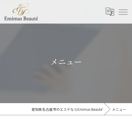
メニュー
愛知県名古屋市のエステならEmimas Beaute’
メニュー