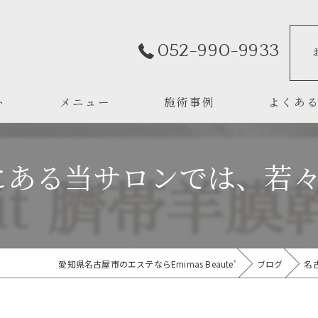
052-990-9933
ト
メニュー
施術事例
よくあ
ある当サロンでは、若々し
愛知県名古屋市のエステならEmimas Beaute’
ブログ
名