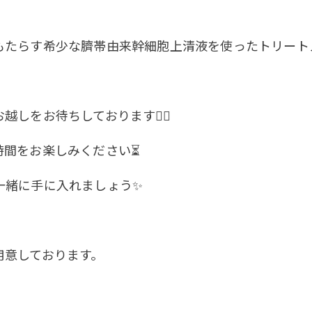
もたらす希少な臍帯由来幹細胞上清液を使ったトリート
しをお待ちしております🚶‍♀️
時間をお楽しみください⏳
一緒に手に入れましょう✨
用意しております。