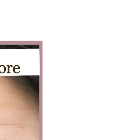
肌質改善
ごあいさつ
脱毛