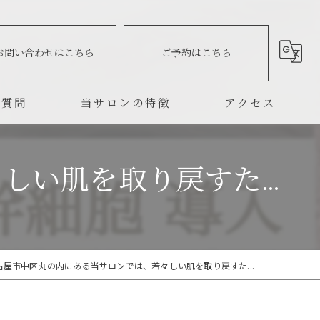
お問い合わせはこちら
ご予約はこちら
る質問
当サロンの特徴
アクセス
しわ
い肌を取り戻すた...
シミ
毛穴
古屋市中区丸の内にある当サロンでは、若々しい肌を取り戻すた...
小顔