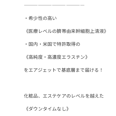
—————————————
・希少性の高い
《医療レベルの臍帯由来幹細胞上清液》
・国内・米国で特許取得の
《高純度・高濃度エラスチン》
をエアジェットで基底層まで届ける！
化粧品、エステケアのレベルを越えた
《ダウンタイムなし》