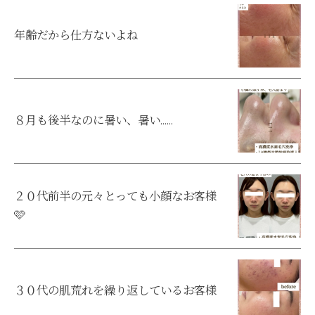
年齢だから仕方ないよね
８月も後半なのに暑い、暑い……
２０代前半の元々とっても小顔なお客様
🩷
３０代の肌荒れを繰り返しているお客様