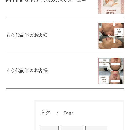
Emimas Beauté 人気のWAX メニュー
６０代前半のお客様
４０代前半のお客様
ご予約はこちら
タグ
Tags