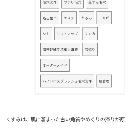
毛穴洗浄
つまり毛穴
黒ずみ毛穴
名古屋市
エステ
たるみ
ニキビ
シミ
リフトアップ
くすみ
臍帯幹細胞培養上清液
若返り
オーダーメイド
ハイドロスプラッシュ毛穴洗浄
肌管理
くすみは、肌に溜まった古い角質やめぐりの滞りが原