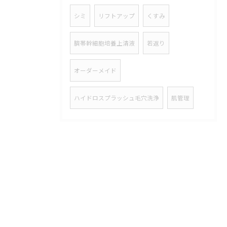
シミ
リフトアップ
くすみ
臍帯幹細胞培養上清液
若返り
オーダーメイド
ハイドロスプラッシュ毛穴洗浄
肌管理