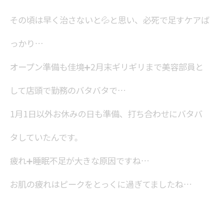
その頃は早く治さないと💦と思い、必死で足すケアば
っかり…
オープン準備も佳境➕2月末ギリギリまで美容部員と
して店頭で勤務のバタバタで…
1月1日以外お休みの日も準備、打ち合わせにバタバ
タしていたんです。
疲れ➕睡眠不足が大きな原因ですね…
お肌の疲れはピークをとっくに過ぎてましたね…