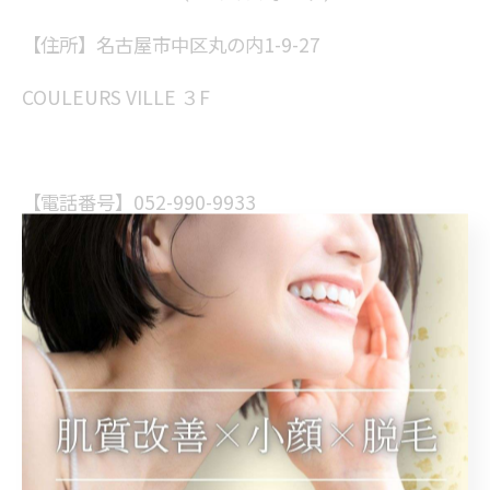
【住所】名古屋市中区丸の内1-9-27
COULEURS VILLE ３F
【電話番号】052-990-9933
【営業時間】
平日10:00～21:00
（最終受付時間19:00）
土日祝10:00～18:00