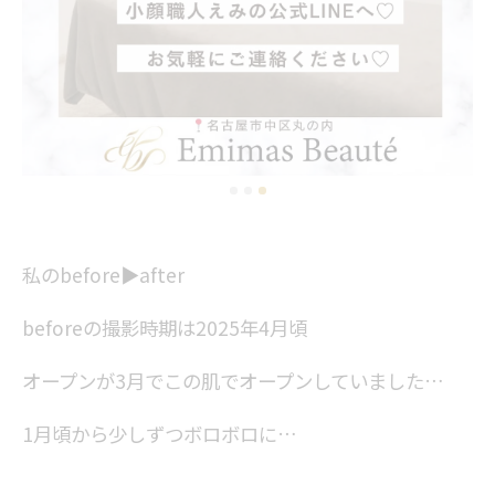
私のbefore▶︎after
beforeの撮影時期は2025年4月頃
オープンが3月でこの肌でオープンしていました…
1月頃から少しずつボロボロに…