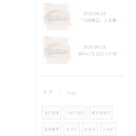
2026/06/16
「小顔矯正」と名乗り出したので、名前負けしないように結果出し...
2026/06/16
励みになる口コミ投稿、本当に嬉しいです♡♡♡
タグ
Tags
毛穴洗浄
つまり毛穴
黒ずみ毛穴
名古屋市
エステ
たるみ
ニキビ