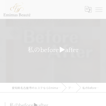
私のbefore▶︎after
愛知県名古屋市のエステならEmimas Beaute’
ブログ
私のbefore▶︎after
私のbefore▶︎after