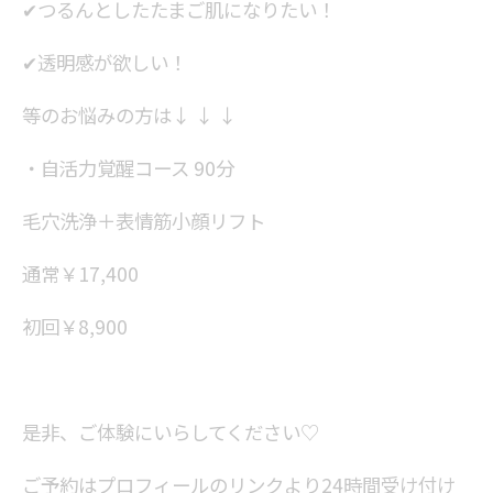
✔つるんとしたたまご肌になりたい！
✔透明感が欲しい！
等のお悩みの方は↓ ↓ ↓
・自活力覚醒コース 90分
毛穴洗浄＋表情筋小顔リフト
通常￥17,400
初回￥8,900
是非、ご体験にいらしてください♡
ご予約はプロフィールのリンクより24時間受け付け