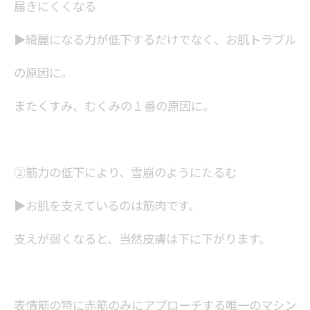
届きにくくなる
▶︎綺麗になる力が低下するだけでなく、お肌トラブル
の原因に。
またくすみ、むくみの１番の原因に。
②筋力の低下により、雪崩のようにたるむ
▶︎お肌を支えているのは筋肉です。
支えが弱くなると、当然皮膚は下に下がります。
表情筋の特に赤筋のみにアプローチする唯一のマシン