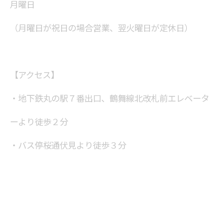
月曜日
（月曜日が祝日の場合営業、翌火曜日が定休日）
【アクセス】
・地下鉄丸の駅７番出口、鶴舞線北改札前エレベータ
ーより徒歩２分
・バス停桜通伏見より徒歩３分