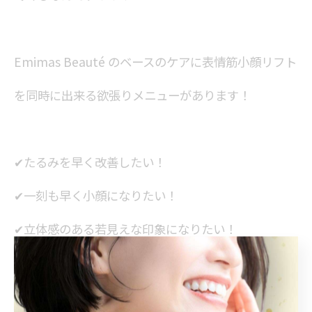
Emimas Beauté のベースのケアに表情筋小顔リフト
を同時に出来る欲張りメニューがあります！
✔たるみを早く改善したい！
✔一刻も早く小顔になりたい！
✔立体感のある若見えな印象になりたい！
✔どんよりお疲れ顔を早く改善したい！
等のお悩みの方は↓ ↓ ↓