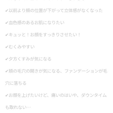
✔以前より頬の位置が下がって立体感がなくなった
✔血色感のあるお肌になりたい
✔キュッと！お顔をすっきりさせたい！
✔むくみやすい
✔夕方くすみが気になる
✔頬の毛穴の開きが気になる、ファンデーションが毛
穴に落ちる
✔お顔を上げたいけど、痛いのはいや、ダウンタイム
も取れない…