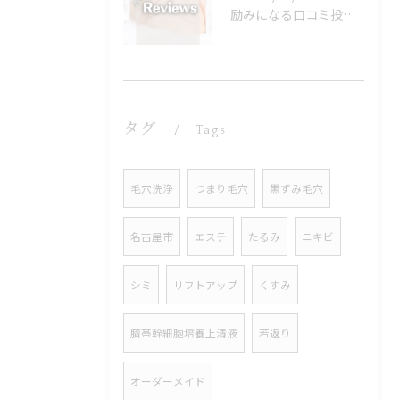
励みになる口コミ投稿、本当に嬉しいです♡♡♡
タグ
Tags
毛穴洗浄
つまり毛穴
黒ずみ毛穴
名古屋市
エステ
たるみ
ニキビ
シミ
リフトアップ
くすみ
臍帯幹細胞培養上清液
若返り
オーダーメイド