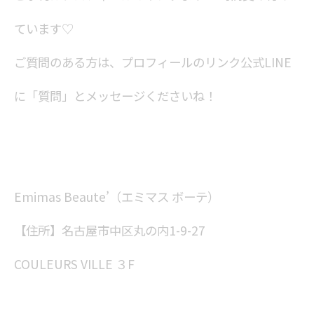
ています♡
ご質問のある方は、プロフィールのリンク公式LINE
に「質問」とメッセージくださいね！
Emimas Beaute’（エミマス ボーテ）
【住所】名古屋市中区丸の内1-9-27
COULEURS VILLE ３F