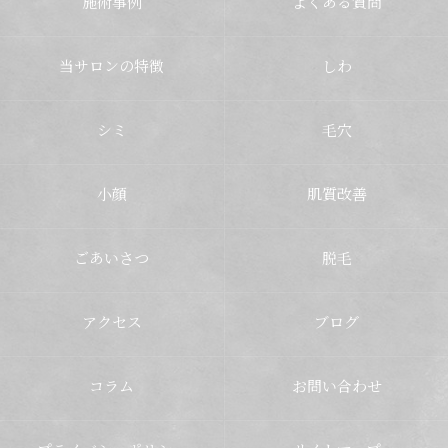
施術事例
よくある質問
当サロンの特徴
しわ
シミ
毛穴
小顔
肌質改善
ごあいさつ
脱毛
アクセス
ブログ
コラム
お問い合わせ